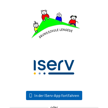
In der IServ-App fortfahren
oder